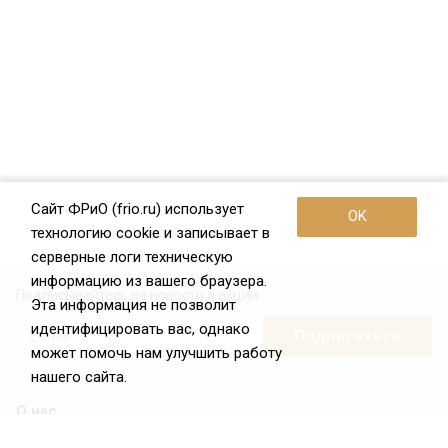
Сайт ФРиО (frio.ru) использует
OK
технологию cookie и записывает в
серверные логи техническую
информацию из вашего браузера.
Подписывайтесь на новости и акции:
Эта информация не позволит
идентифицировать вас, однако
может помочь нам улучшить работу
нашего сайта.
О нас
О Федерации