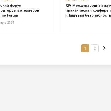
ьский форум
XIV Международная нау
раторов и отельеров
практическая конферен
ome Forum
«Пищевая безопасность
марта 2025
1
2