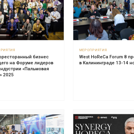
ПРИЯТИЯ
МЕРОПРИЯТИЯ
оресторанный бизнес
West HoReCa Forum 8 п
щего на Форуме лидеров
в Калининграде 13-14 н
индустрии «Пальмовая
» 2025