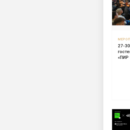
МЕРО
27-30
госте
«ПИР 