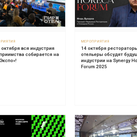
ПРИЯТИЯ
МЕРОПРИЯТИЯ
 октября вся индустрия
14 октября рестораторы
приимства собирается на
отельеры обсудят буду
Экспо»!
индустрии на Synergy H
Forum 2025