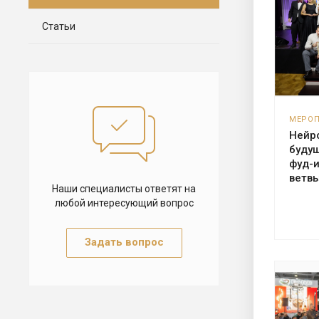
Статьи
МЕРО
Нейр
буду
фуд-
ветвь
Наши специалисты ответят на
любой интересующий вопрос
Задать вопрос