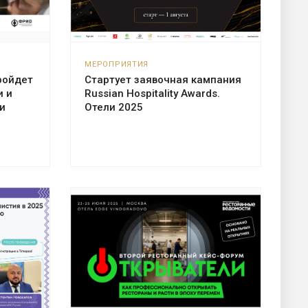
МЕРОПРИЯТИЯ
ройдет
Стартует заявочная кампания
и и
Russian Hospitality Awards.
и
Отели 2025