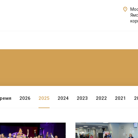
Мос
Ямс
кор
время
2026
2025
2024
2023
2022
2021
2