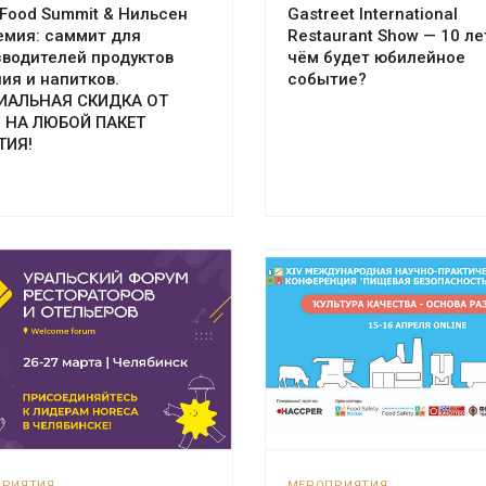
Food Summit & Нильсен
Gastreet International
емия: саммит для
Restaurant Show — 10 ле
зводителей продуктов
чём будет юбилейное
ия и напитков.
событие?
ИАЛЬНАЯ СКИДКА ОТ
 НА ЛЮБОЙ ПАКЕТ
ТИЯ!
ПРИЯТИЯ
МЕРОПРИЯТИЯ