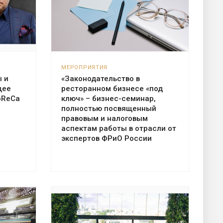
МЕРОПРИЯТИЯ
 и
«Законодательство в
щее
ресторанном бизнесе «под
oReCa
ключ» – бизнес-семинар,
полностью посвященный
правовым и налоговым
аспектам работы в отрасли от
экспертов ФРиО России