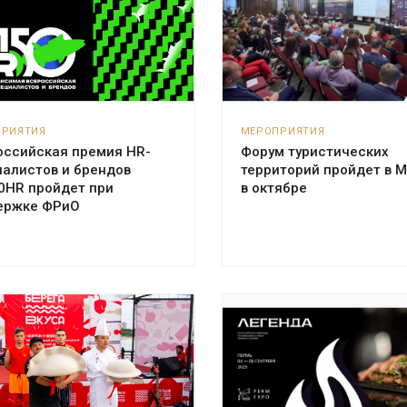
ПРИЯТИЯ
МЕРОПРИЯТИЯ
оссийская премия HR-
Форум туристических
иалистов и брендов
территорий пройдет в 
0HR пройдет при
в октябре
ержке ФРиО