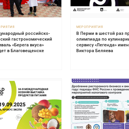
ПРИЯТИЯ
МЕРОПРИЯТИЯ
ународный российско-
В Перми в шестой раз п
йский гастрономический
олимпиада по кулинари
валь «Берега вкуса»
сервису «Легенда» имен
дет в Благовещенске
Виктора Беляева