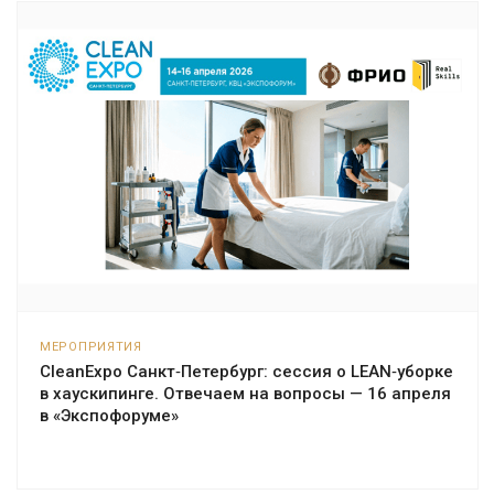
МЕРОПРИЯТИЯ
CleanExpo Санкт‑Петербург: сессия о LEAN‑уборке
в хаускипинге. Отвечаем на вопросы — 16 апреля
в «Экспофоруме»