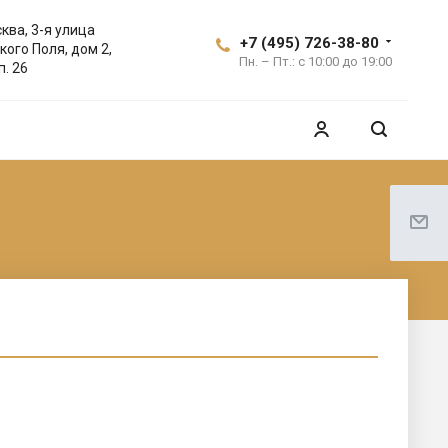
ква, 3-я улица
+7 (495) 726-38-80
кого Поля, дом 2,
Пн. – Пт.: с 10:00 до 19:00
п. 26