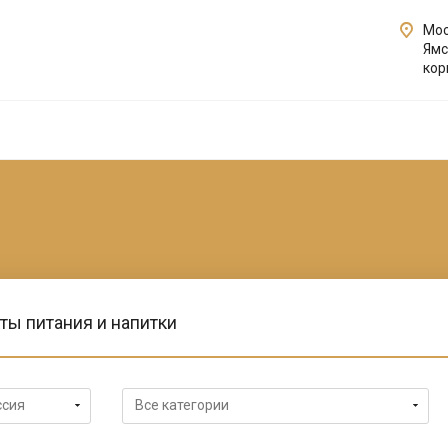
Мос
Ямс
кор
ты питания и напитки