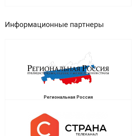
Информационные партнеры
Региональная Россия