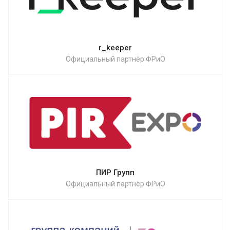
r_keeper
Официальный партнёр ФРиО
ПИР Групп
Официальный партнёр ФРиО