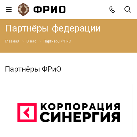
Партнёры федерации
Главная
О нас
Партнеры ФРиО
Партнёры ФРиО