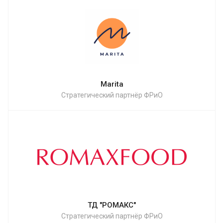
Marita
Стратегический партнёр ФРиО
ТД "РОМАКС"
Стратегический партнёр ФРиО