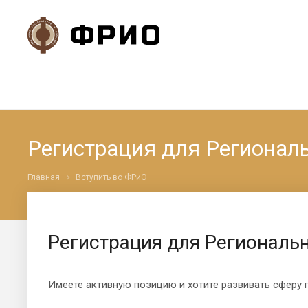
Регистрация для Регионал
Главная
Вступить во ФРиО
Регистрация для Региональ
Имеете активную позицию и хотите развивать сферу 