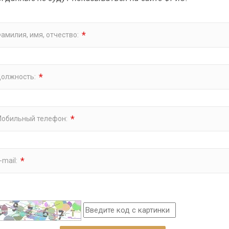
*
амилия, имя, отчество:
*
олжность:
*
обильный телефон:
*
-mail: