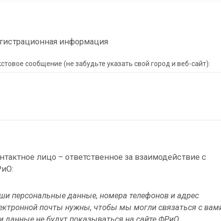
гистрационная информация
стовое сообщение (не забудьте указать свой город и веб-сайт):
нтактное лицо – ответственное за взаимодействие с
иО:
ши персональные данные, номера телефонов и адрес
ектронной почты нужны, чтобы мы могли связаться с вам
и данные не будут показываться на сайте ФРиО.