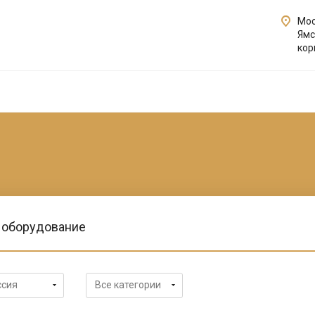
Мос
Ямс
кор
 оборудование