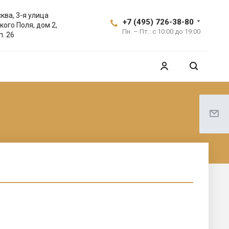
ква, 3-я улица
+7 (495) 726-38-80
кого Поля, дом 2,
Пн. – Пт.: с 10:00 до 19:00
п. 26