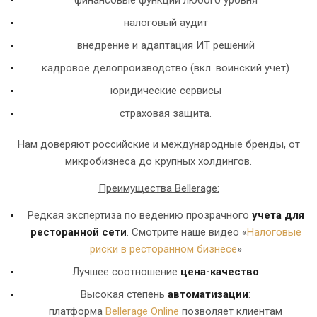
финансовые функции любого уровня
налоговый аудит
внедрение и адаптация ИТ решений
кадровое делопроизводство (вкл. воинский учет)
юридические сервисы
страховая защита.
Нам доверяют российские и международные бренды, от
микробизнеса до крупных холдингов.
Преимущества Bellerage:
Редкая экспертиза по ведению прозрачного
учета для
ресторанной сети
. Смотрите наше видео «
Налоговые
риски в ресторанном бизнесе
»
Лучшее соотношение
цена-качество
Высокая степень
автоматизации
:
платформа
Bellerage Online
позволяет клиентам