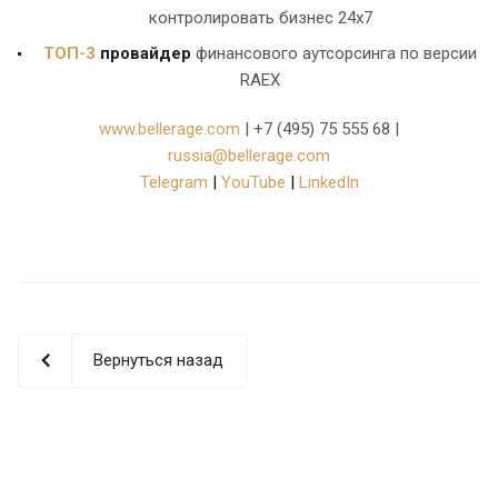
контролировать бизнес 24х7
ТОП-3
провайдер
финансового аутсорсинга по версии
RAEX
www.bellerage.com
| +7 (495) 75 555 68 |
russia@bellerage.com
Telegram
|
YouTube
|
LinkedIn
Вернуться назад