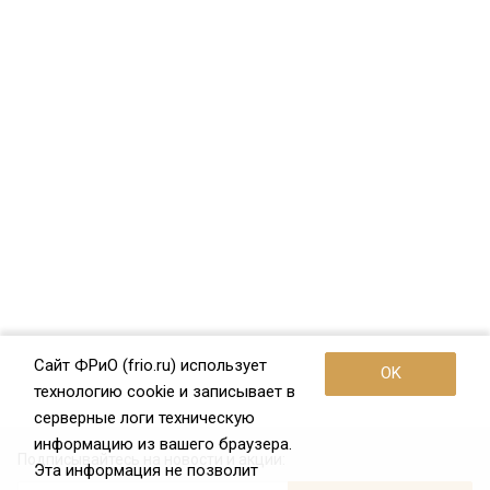
Сайт ФРиО (frio.ru) использует
OK
технологию cookie и записывает в
серверные логи техническую
информацию из вашего браузера.
Подписывайтесь на новости и акции:
Эта информация не позволит