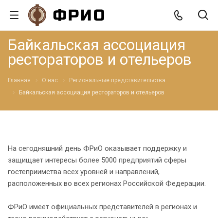
Байкальская ассоциация
рестораторов и отельеров
Главная
О нас
Региональные представительства
Байкальская ассоциация рестораторов и отельеров
На сегодняшний день ФРиО оказывает поддержку и
защищает интересы более 5000 предприятий сферы
гостеприимства всех уровней и направлений,
расположенных во всех регионах Российской Федерации.
ФРиО имеет официальных представителей в регионах и