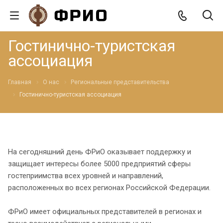
Гостинично-туристская
ассоциация
Главная
О нас
Региональные представительства
Гостинично-туристская ассоциация
На сегодняшний день ФРиО оказывает поддержку и
защищает интересы более 5000 предприятий сферы
гостеприимства всех уровней и направлений,
расположенных во всех регионах Российской Федерации.
ФРиО имеет официальных представителей в регионах и