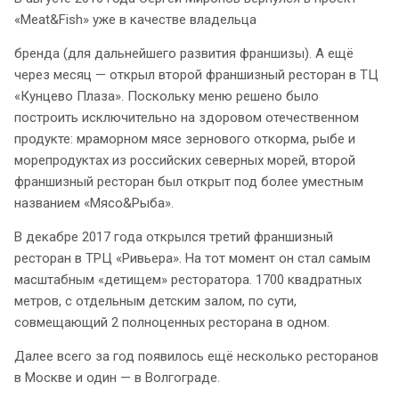
«Meat&Fish» уже в качестве владельца
бренда (для дальнейшего развития франшизы). А ещё
через месяц — открыл второй франшизный ресторан в ТЦ
«Кунцево Плаза». Поскольку меню решено было
построить исключительно на здоровом отечественном
продукте: мраморном мясе зернового откорма, рыбе и
морепродуктах из российских северных морей, второй
франшизный ресторан был открыт под более уместным
названием «Мясо&Рыба».
В декабре 2017 года открылся третий франшизный
ресторан в ТРЦ «Ривьера». На тот момент он стал самым
масштабным «детищем» ресторатора. 1700 квадратных
метров, с отдельным детским залом, по сути,
совмещающий 2 полноценных ресторана в одном.
Далее всего за год появилось ещё несколько ресторанов
в Москве и один — в Волгограде.