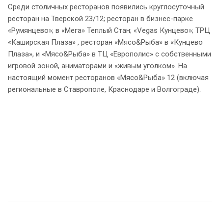
Среди столичных ресторанов появились круглосуточный
ресторан на Тверской 23/12; ресторан в бизнес-парке
«Румянцево»; в «Мега» Теплый Стан; «Vegas Кунцево»; ТРЦ
«Каширская Плаза» , ресторан «Мясо&Рыба» в «Кунцево
Плаза», и «Мясо&Рыба» в ТЦ «Европолис» с собственными
игровой зоной, аниматорами и «живым уголком». На
настоящий момент ресторанов «Мясо&Рыба» 12 (включая
региональные в Ставрополе, Краснодаре и Волгограде).