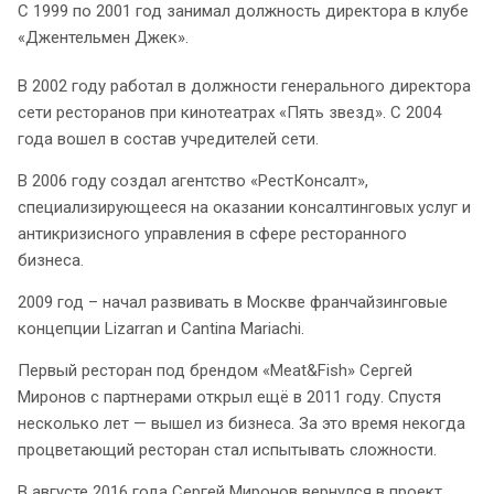
С 1999 по 2001 год занимал должность директора в клубе
«Джентельмен Джек».
В 2002 году работал в должности генерального директора
сети ресторанов при кинотеатрах «Пять звезд». С 2004
года вошел в состав учредителей сети.
В 2006 году создал агентство «РестКонсалт»,
специализирующееся на оказании консалтинговых услуг и
антикризисного управления в сфере ресторанного
бизнеса.
2009 год – начал развивать в Москве франчайзинговые
концепции Lizarran и Cantina Mariachi.
Первый ресторан под брендом «Meat&Fish» Сергей
Миронов с партнерами открыл ещё в 2011 году. Спустя
несколько лет — вышел из бизнеса. За это время некогда
процветающий ресторан стал испытывать сложности.
В августе 2016 года Сергей Миронов вернулся в проект