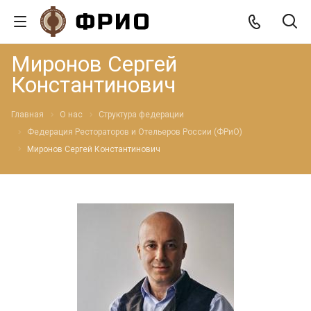
Миронов Сергей
Константинович
Главная
О нас
Структура федерации
Федерация Рестораторов и Отельеров России (ФРиО)
Миронов Сергей Константинович