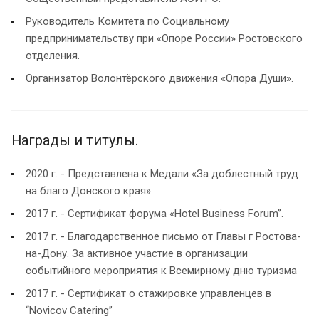
Руководитель Комитета по Социальному
предпринимательству при «Опоре России» Ростовского
отделения.
Организатор Волонтёрского движения «Опора Души».
Награды и титулы.
2020 г. - Представлена к Медали «За доблестный труд
на благо Донского края».
2017 г. - Сертификат форума «Hotel Business Forum”.
2017 г. - Благодарственное письмо от Главы г Ростова-
на-Дону. За активное участие в организации
событийного мероприятия к Всемирному дню туризма
2017 г. - Сертификат о стажировке управленцев в
“Novicov Catering”