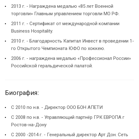
2013 г. - Награждена медалью «85 лет Военной
торговли» Главным управлением торговли МО РФ.
2011 г. - Сертификат от международной компании
Business Hospitality.
2010 г. - Благодарность Капитал Инвест в проведении 1-
го Открытого Чемпионата ЮФО по хоккею.
2006 г. - награждена медалью «Профессионал России»
Российской геральдической палатой.
Биография:
С 2010 по н.в. - Директор ООО БОН АПЕТИ
С 2008 по н.в. - Управляющий партнёр ГРК ЕВРОПА г
Ростов-на-Дону
С 2000 -2014 г. - Генеральный директор Арт Дон. Сеть