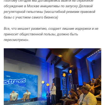
Поэтому сегодня мы договорились выйти на серьезное
обсуждение в Москве инициативы по запуску Деловой
регуляторной гильотины (масштабной ревизии правовой
базы с участием самого бизнеса)
Все, что мешает развитию, создает лишние издержки и не
приносит общественной пользы, должно быть
пересмотрено»
.