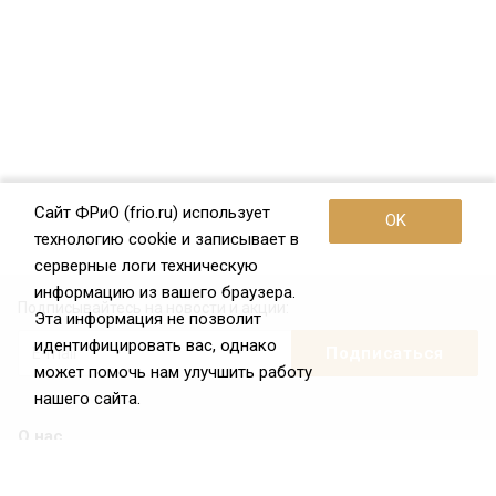
Сайт ФРиО (frio.ru) использует
OK
технологию cookie и записывает в
серверные логи техническую
информацию из вашего браузера.
Подписывайтесь на новости и акции:
Эта информация не позволит
идентифицировать вас, однако
может помочь нам улучшить работу
нашего сайта.
О нас
О Федерации