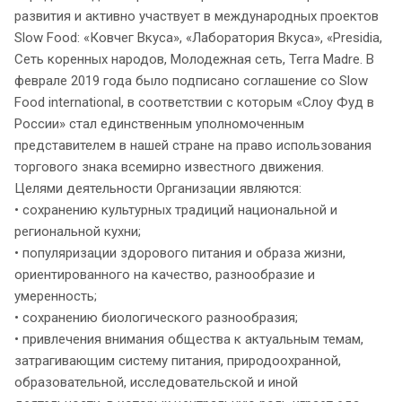
развития и активно участвует в международных проектов
Slow Food: «Ковчег Вкуса», «Лаборатория Вкуса», «Presidia,
Cеть коренных народов, Молодежная сеть, Terra Madre. В
феврале 2019 года было подписано соглашение со Slow
Food international, в соответствии с которым «Слоу Фуд в
России» стал единственным уполномоченным
представителем в нашей стране на право использования
торгового знака всемирно известного движения.
Целями деятельности Организации являются:
• сохранению культурных традиций национальной и
региональной кухни;
• популяризации здорового питания и образа жизни,
ориентированного на качество, разнообразие и
умеренность;
• сохранению биологического разнообразия;
• привлечения внимания общества к актуальным темам,
затрагивающим систему питания, природоохранной,
образовательной, исследовательской и иной