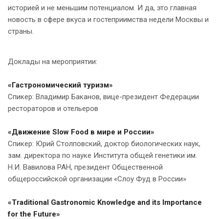
историей и не меньшим потенциалом. И да, это главная
новость в сфере вкуса и гостеприимства недели Москвы и
страны.
Доклады на мероприятии:
«Гастрономический туризм»
Спикер: Владимир Баканов, вице-президент Федерации
рестораторов и отельеров
«Движение Slow Food в мире и России»
Спикер: Юрий Столповский, доктор биологических наук,
зам. директора по науке Института общей генетики им.
Н.И. Вавилова РАН, президент Общественной
общероссийской организации «Слоу Фуд в России»
«Traditional Gastronomic Knowledge and its Importance
for the Future»