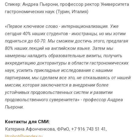
Спикер: Андреа Пьерони, профессор ректор Университета
гастрономических наук (Турин, Италия)
«Первое ключевое слово - интернационализация. Уже
сегодня 40% наших студентов - иностранцы, но мы хотим
подняться до 60-70. Мы сможем достичь этого, предлагая
80% наших лекций на английском языке. Затем мы
намерены наладить образовательные визиты, получить
аккредитацию докторантуры в области гастрономических
наук, усилить прикладные исследования с нашими
партнерами, мы сделаем все это, не отказываясь от нашей
миссии, которая заключается в внедрении более
устойчивых продовольственных систем и развитии
продовольственного суверенитета» - профессор Андреа
Пьерони.
Контакты для СМИ:
Катерина Афонченкова, ФРиО, +7 916 743 51 41,
litrobot@yandex.ru