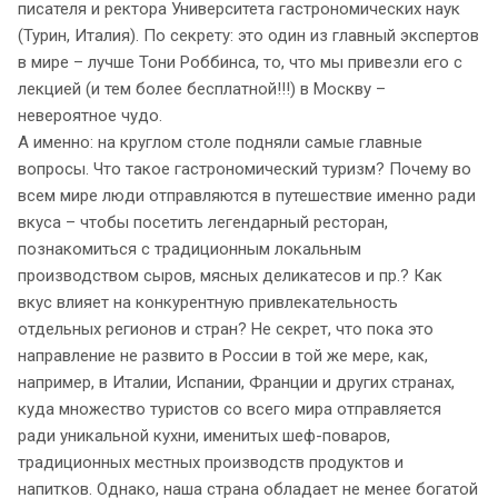
писателя и ректора Университета гастрономических наук
(Турин, Италия). По секрету: это один из главный экспертов
в мире – лучше Тони Роббинса, то, что мы привезли его с
лекцией (и тем более бесплатной!!!) в Москву –
невероятное чудо.
А именно: на круглом столе подняли самые главные
вопросы. Что такое гастрономический туризм? Почему во
всем мире люди отправляются в путешествие именно ради
вкуса – чтобы посетить легендарный ресторан,
познакомиться с традиционным локальным
производством сыров, мясных деликатесов и пр.? Как
вкус влияет на конкурентную привлекательность
отдельных регионов и стран? Не секрет, что пока это
направление не развито в России в той же мере, как,
например, в Италии, Испании, Франции и других странах,
куда множество туристов со всего мира отправляется
ради уникальной кухни, именитых шеф-поваров,
традиционных местных производств продуктов и
напитков. Однако, наша страна обладает не менее богатой