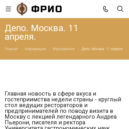
Депо. Москва. 11
апреля.
Главная
Информация
Мероприятия
Депо. Москва. 11 апреля.
Главная новость в сфере вкуса и
гостеприимства недели страны - круглый
стол ведущих рестораторов и
предпринимателей по поводу визита в
Москву с лекцией легендарного Андреа
Пьерони, писателя и ректора
Университета гастрономических наук