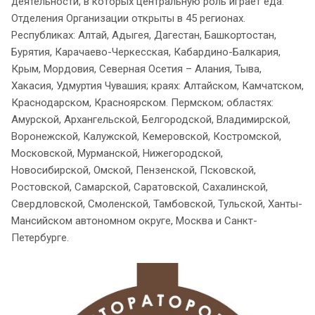
деятельности, в которых центральную роль играет еда.
Отделения Организации открыты в 45 регионах.
Республиках: Алтай, Адыгея, Дагестан, Башкортостан,
Бурятия, Карачаево-Черкесская, Кабардино-Балкария,
Крым, Мордовия, Северная Осетия – Алания, Тыва,
Хакасия, Удмуртия Чувашия; краях: Алтайском, Камчатском,
Краснодарском, Красноярском. Пермском; областях:
Амурской, Архангельской, Белгородской, Владимирской,
Воронежской, Калужской, Кемеровской, Костромской,
Московской, Мурманской, Нижегородской,
Новосибирской, Омской, Пензенской, Псковской,
Ростовской, Самарской, Саратовской, Сахалинской,
Свердловской, Смоленской, Тамбовской, Тульской, Ханты-
Мансийском автономном округе, Москва и Санкт-
Петербурге.