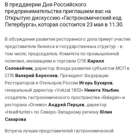
В преддверии Дня Российского
предпринимательства приглашаем вас на
Открытую дискуссию «Гастрономический код
Петербурга», которая состоится 23 мая в 11.30.
В обсуждении развития ресторанного дела примут участие
представители бизнеса и государственных структур - в
том числе, председатель Комитета по промышленной
политике, инновациям и торговли СПб
Кирилл
Соловейчик
, директор Фонда развития субъектов МСП в
СПб
Валерий Береснев
, Президент Федерации
Рестораторов и Отельеров России
Игорь Бухаров
,
генеральный директор «Vokzal 1853»
Никита Улыбин
,
создатель гастрономического пространства «Balagan» и
ресторана «Огниво»
Андрей Перцев
, директор
«HeadHunter» по Северо-Западному региону
Юлия
Сахарова
.
Встреча лучших представителей гастрономической