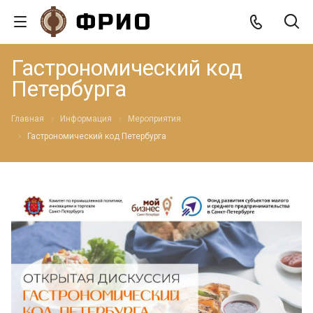
Гастрономический код
Петербурга
Главная
Информация
Мероприятия
Гастрономический код Петербурга