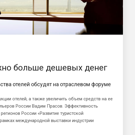
жно больше дешевых денег
ства отелей обсудят на отраслевом форуме
кции отелей, а также увеличить объем средств на ее
льеров России Вадим Прасов. Эффективность
регионов России «Развитие туристской
рамках международной выставки индустрии