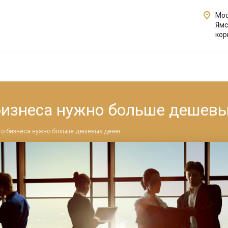
Мос
Ямс
кор
бизнеса нужно больше дешевы
го бизнеса нужно больше дешевых денег