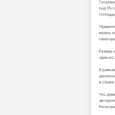
Государс
под 5% г
господде
Правител
можно по
санатори
Размер л
один из
В рамках
дискусс
в стране
Что дум
авторите
Регистра