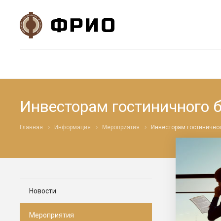
Инвесторам гостиничного 
Главная
Информация
Мероприятия
Инвесторам гостинично
Новости
Мероприятия