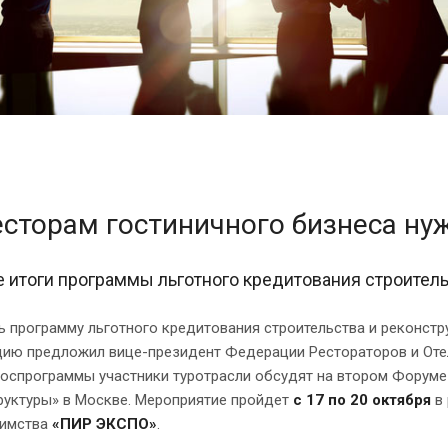
сторам гостиничного бизнеса ну
 итоги программы льготного кредитования строитель
 программу льготного кредитования строительства и реконстру
цию предложил вице-президент Федерации Рестораторов и Оте
оспрограммы участники туротрасли обсудят на втором Форуме 
руктуры» в Москве. Мероприятие пройдет
с 17 по 20 октября
в 
иимства
«ПИР ЭКСПО»
.