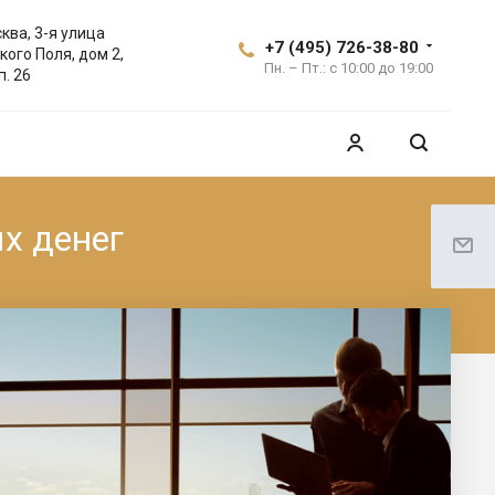
ква, 3-я улица
+7 (495) 726-38-80
кого Поля, дом 2,
Пн. – Пт.: с 10:00 до 19:00
п. 26
х денег