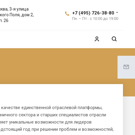
ква, 3-я улица
+7 (495) 726-38-80
кого Поля, дом 2,
Пн. – Пт.: с 10:00 до 19:00
п. 26
 в качестве единственной отраслевой платформы,
ничного сектора и старших специалистов отрасли
вляет уникальные возможности для лидеров
редстоящий год при решении проблем и возможностей,