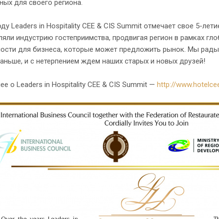
ных для своего региона.
оду Leaders in Hospitality CEE & CIS Summit отмечает свое 5-лет
яли индустрию гостеприимства, продвигая регион в рамках гл
ости для бизнеса, которые может предложить рынок. Мы рады 
аньше, и с нетерпением ждем наших старых и новых друзей!
е о Leaders in Hospitality CEE & CIS Summit —
http://www.hotelc