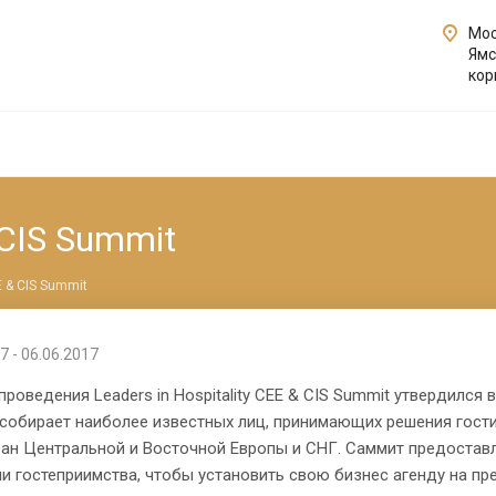
Мос
Ямс
кор
 CIS Summit
E & CIS Summit
7 - 06.06.2017
проведения Leaders in Hospitality CEE & CIS Summit утвердился
собирает наиболее известных лиц, принимающих решения гости
тран Центральной и Восточной Европы и СНГ. Саммит предоста
и гостеприимства, чтобы установить свою бизнес агенду на п