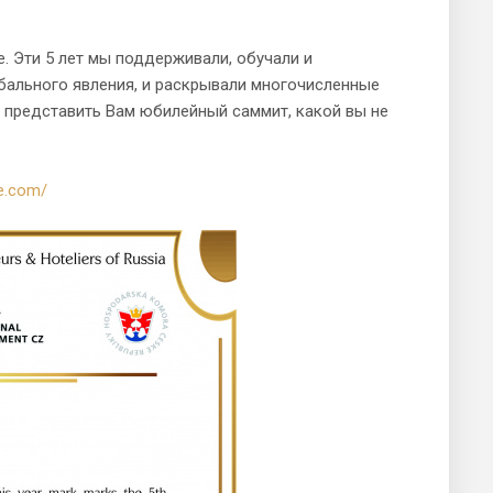
ие. Эти 5 лет мы поддерживали, обучали и
обального явления, и раскрывали многочисленные
представить Вам юбилейный саммит, какой вы не
ee.com/