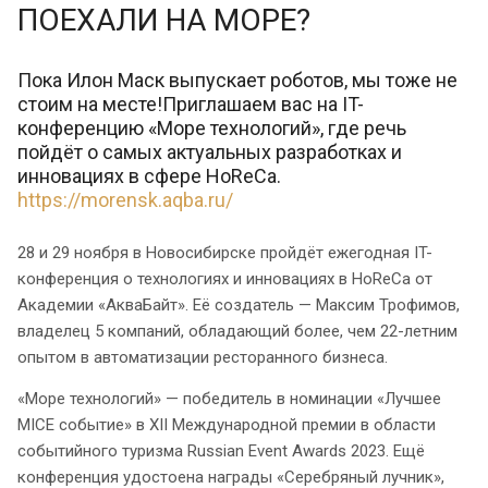
ПОЕХАЛИ НА МОРЕ?
Пока Илон Маск выпускает роботов, мы тоже не
стоим на месте!Приглашаем вас на IT-
конференцию «Море технологий», где речь
пойдёт о самых актуальных разработках и
инновациях в сфере HoReCa.
https://morensk.aqba.ru/
28 и 29 ноября в Новосибирске пройдёт ежегодная IT-
конференция о технологиях и инновациях в HoReCa от
Академии «АкваБайт». Её создатель — Максим Трофимов,
владелец 5 компаний, обладающий более, чем 22-летним
опытом в автоматизации ресторанного бизнеса.
«Море технологий» — победитель в номинации «Лучшее
MICE событие‎» в XII Международной премии в области
событийного туризма Russian Event Awards 2023. Ещё
конференция удостоена награды «Серебряный лучник»,