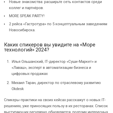
Новые знакомства: расширьте сеть контактов среди
коллег и партнёров.
MORE SPEAK PARTY!
2 рейса «Гастротура» по 5 концептуальным заведениям
Новосибирска.
Каких спикеров вы увидите на «Море
технологий» 2024?
Илья Ольшанский, IT-директор «Суши-Маркет» и
«Лаваш», эксперт в автоматизации бизнеса и
цифровых продажах
Михаил Таран, директор по отраслевому развитию
Okdesk
Спикеры-практики на своих кейсах расскажут о новых IT-
решениях, уже приносящих пользу в их ресторанах. Список
выступающих регулярно обновляется, поэтому интересных