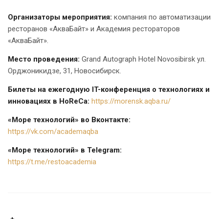
Организаторы мероприятия:
компания по автоматизации
ресторанов «АкваБайт» и Академия рестораторов
«АкваБайт».
Место проведения:
Grand Autograph Hotel Novosibirsk ул.
Орджоникидзе, 31, Новосибирск.
Билеты на ежегодную IT-конференция о технологиях и
инновациях в HoReCa:
https://morensk.aqba.ru/
«Море технологий» во Вконтакте:
https://vk.com/academaqba
«Море технологий» в Telegram:
https://t.me/restoacademia