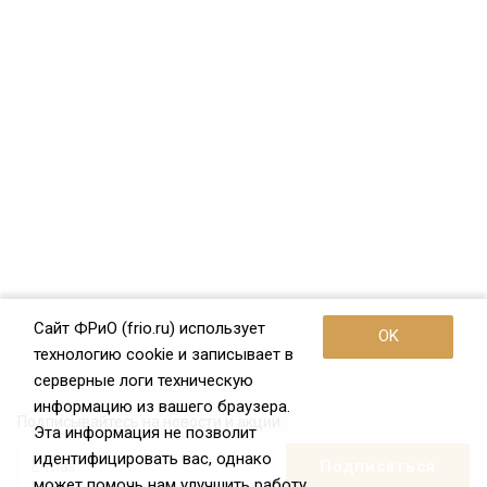
Сайт ФРиО (frio.ru) использует
OK
технологию cookie и записывает в
серверные логи техническую
информацию из вашего браузера.
Подписывайтесь на новости и акции:
Эта информация не позволит
идентифицировать вас, однако
может помочь нам улучшить работу