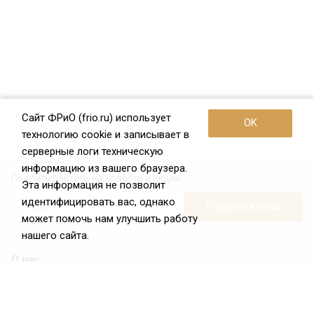
Сайт ФРиО (frio.ru) использует
OK
технологию cookie и записывает в
серверные логи техническую
информацию из вашего браузера.
Подписывайтесь на новости и акции:
Эта информация не позволит
идентифицировать вас, однако
может помочь нам улучшить работу
нашего сайта.
О нас
О Федерации
Цели и задачи ФРиО