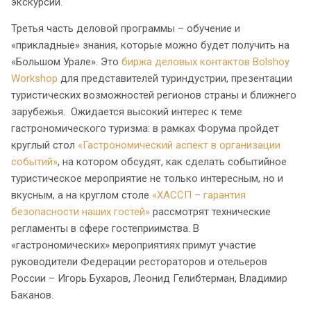
экскурсий.
Третья часть деловой программы – обучение и
«прикладные» знания, которые можно будет получить на
«Большом Урале». Это
биржа деловых контактов Bolshoy
Workshop
для представителей туриндустрии, презентации
туристических возможностей регионов страны и ближнего
зарубежья. Ожидается высокий интерес к теме
гастрономического туризма: в рамках Форума пройдет
круглый стол
«Гастрономический аспект в организации
событий»
, на котором обсудят, как сделать событийное
туристическое мероприятие не только интересным, но и
вкусным, а на круглом столе
«ХАССП – гарантия
безопасности наших гостей»
рассмотрят технические
регламенты в сфере гостеприимства. В
«гастрономических» мероприятиях примут участие
руководители Федерации рестораторов и отельеров
России – Игорь Бухаров, Леонид Гелибтерман, Владимир
Баканов.