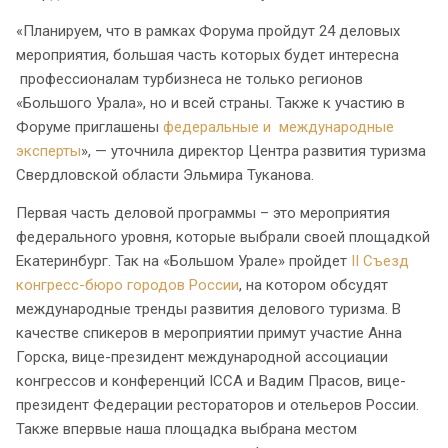
«Планируем, что в рамках Форума пройдут 24 деловых
мероприятия, большая часть которых будет интересна
профессионалам турбизнеса не только регионов
«Большого Урала», но и всей страны. Также к участию в
Форуме приглашены
федеральные и международные
эксперты
», — уточнила директор Центра развития туризма
Свердловской области Эльмира Туканова.
Первая часть деловой программы – это мероприятия
федерального уровня, которые выбрали своей площадкой
Екатеринбург. Так на «Большом Урале» пройдет
II Съезд
конгресс-бюро городов России
, на котором обсудят
международные тренды развития делового туризма. В
качестве спикеров в мероприятии примут участие Анна
Горска, вице-президент международной ассоциации
конгрессов и конференций ICCA и Вадим Прасов, вице-
президент Федерации рестораторов и отельеров России.
Также впервые наша площадка выбрана местом