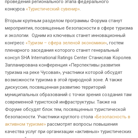
проведения регионального этапа федерального
конкурса
«Туристический сувенир»
.
Вторым крупным разделом программы Форума станут
мероприятия, посвященные безопасности в сфере туризма
и экологии. Одним из ключевых станет инновационный
конгресс
«Туризм – сфера зеленой экономики»
, гостем
пленарного заседания которого станет генеральный
консул SHA International Ratings Center Станислав Королев.
Запланирована конференция «Перспективы развития
туризма на реке Чусовая», участники которой обсудят
возможности туризма в этой природной зоне. А также
дискуссия, посвященная развитию территорий
муниципальных образований с точки зрения создания там
современной туристской инфраструктуры. Также на
Форуме обсудят блок тем, посвященных туристической
безопасности. Участники круглого стола
«Безопасность в
активном туризме»
рассмотрят вопросы повышения
качества услуг при организации «активных» туристических