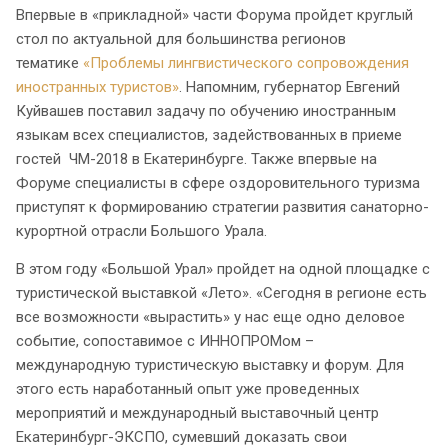
Впервые в «прикладной» части Форума пройдет круглый
стол по актуальной для большинства регионов
тематике
«Проблемы лингвистического сопровождения
иностранных туристов»
. Напомним, губернатор Евгений
Куйвашев поставил задачу по обучению иностранным
языкам всех специалистов, задействованных в приеме
гостей ЧМ-2018 в Екатеринбурге. Также впервые на
Форуме специалисты в сфере оздоровительного туризма
приступят к формированию стратегии развития санаторно-
курортной отрасли Большого Урала.
В этом году «Большой Урал» пройдет на одной площадке с
туристической выставкой «Лето». «Сегодня в регионе есть
все возможности «вырастить» у нас еще одно деловое
событие, сопоставимое с ИННОПРОМом –
международную туристическую выставку и форум. Для
этого есть наработанный опыт уже проведенных
мероприятий и международный выставочный центр
Екатеринбург-ЭКСПО, сумевший доказать свои