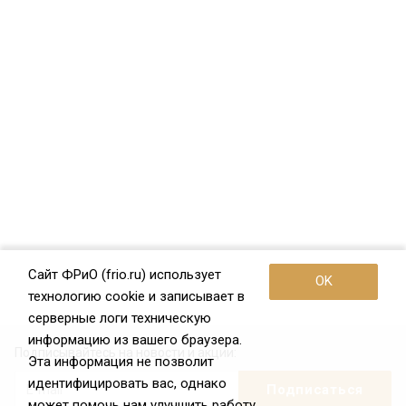
Сайт ФРиО (frio.ru) использует
OK
технологию cookie и записывает в
серверные логи техническую
информацию из вашего браузера.
Подписывайтесь на новости и акции:
Эта информация не позволит
идентифицировать вас, однако
может помочь нам улучшить работу