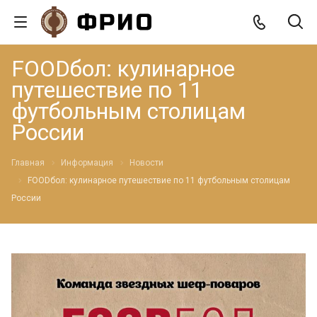
FOODбол: кулинарное
путешествие по 11
футбольным столицам
России
Главная
Информация
Новости
FOODбол: кулинарное путешествие по 11 футбольным столицам
России