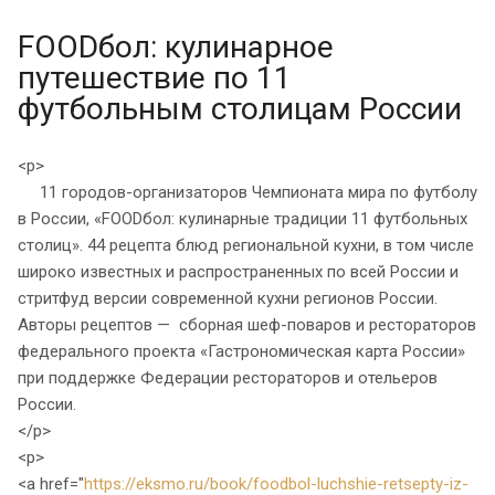
FOODбол: кулинарное
путешествие по 11
футбольным столицам России
<p>
11 городов-организаторов Чемпионата мира по футболу
в России, «FOODбол: кулинарные традиции 11 футбольных
столиц». 44 рецепта блюд региональной кухни, в том числе
широко известных и распространенных по всей России и
стритфуд версии современной кухни регионов России.
Авторы рецептов — сборная шеф-поваров и рестораторов
федерального проекта «Гастрономическая карта России»
при поддержке Федерации рестораторов и отельеров
России.
</p>
<p>
<a href="
https://eksmo.ru/book/foodbol-luchshie-retsepty-iz-