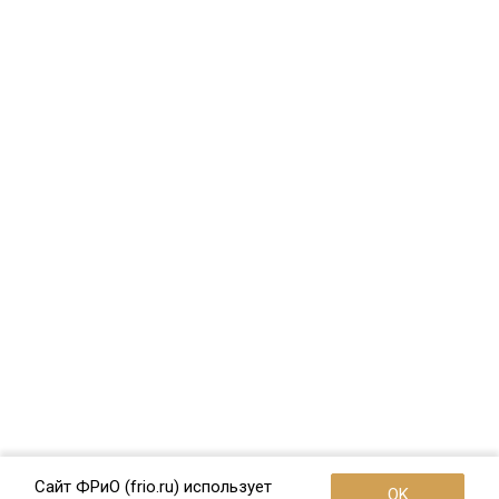
Сайт ФРиО (frio.ru) использует
OK