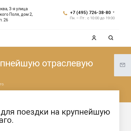
ква, 3-я улица
+7 (495) 726-38-80
кого Поля, дом 2,
Пн. – Пт.: с 10:00 до 19:00
п. 26
упнейшую отраслевую
го.
 для поездки на крупнейшую
аго.