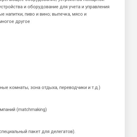
устройства и оборудование для учета и управления
е напитки, пиво и вино; выпечка, мясо и
многое другое
 комнаты, зона отдыха, переводчики и т.д.)
мпаний (matchmaking)
пециальный пакет для делегатов).