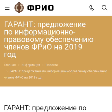
ГАРАНТ: предложение
по информационно-
правовому обеспечению
членов ФРиО на 2019
год
Главная
Информация
Новости
ГАРАНТ: предложение по информационно-правовому обеспечению
членов ФРиО на 2019 год
ГАРАНТ: предложение по