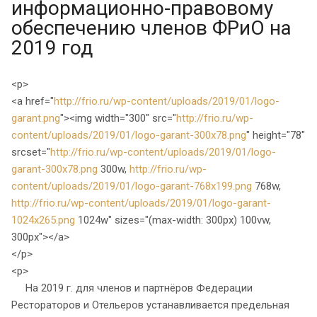
информационно-правовому
обеспечению членов ФРиО на
2019 год
<p>
<a href="
http://frio.ru/wp-content/uploads/2019/01/logo-
garant.png
"><img width="300" src="
http://frio.ru/wp-
content/uploads/2019/01/logo-garant-300x78.png
" height="78"
srcset="
http://frio.ru/wp-content/uploads/2019/01/logo-
garant-300x78.png
300w,
http://frio.ru/wp-
content/uploads/2019/01/logo-garant-768x199.png
768w,
http://frio.ru/wp-content/uploads/2019/01/logo-garant-
1024x265.png
1024w" sizes="(max-width: 300px) 100vw,
300px"></a>
</p>
<p>
На 2019 г. для членов и партнёров Федерации
Рестораторов и Отельеров устанавливается предельная