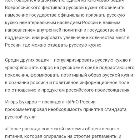
Как говорится в документе, одной из ключевых задач
Всероссийского фестиваля русской кухни: обозначить
намерение государства официально признать русскую
кухню нематериальным наследием России и важным
направлением внутренней политики и государственной
поддержки, инициировать увеличение количества мест в
России, где можно отведать русскую кухню.
Среди других задач – популяризировать русскую кухню и
«раскрепощать спрос на русское» в среде подрастающего
поколения, формировать позитивный образ русской кухни
в сознании россиян и позитивное информационное поле
по отношению к продуктам российского происхождения.
Игорь Бухаров – президент ФРиО России
прокомментировал необходимость принятия стандарта
русской кухни:
«После распада советской системы общественного
питания, которая опиралась на строгие регламенты и