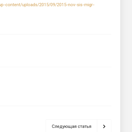
u/wp-content/uploads/2015/09/2015-nov-sis-migr-
Следующая статья