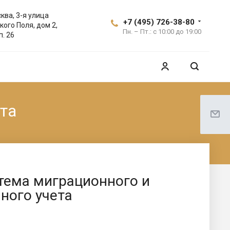
ква, 3-я улица
+7 (495) 726-38-80
кого Поля, дом 2,
Пн. – Пт.: с 10:00 до 19:00
п. 26
та
тема миграционного и
ного учета