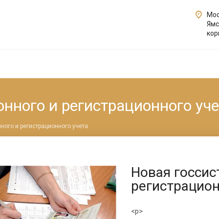
Мос
Ямс
кор
нного и регистрационного уче
ного и регистрационного учета
Новая госсис
регистрацион
<p>