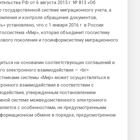
льства РФ от 6 августа 2015 г. № 813 «Об
 государственной системе миграционного учета, а
рмления и контроля обращения документов,
 установлено, что с 1 января 2016 г. в России
госсистема «Мир», которая объединит госсистему
нового поколения и госинформсистему миграционного
иться на основании соответствующих соглашений и
ого электронного взаимодействия — <br>
тниками системы «Мир» может осуществляться в
ронного взаимодействия в соответствии с
модействия, утвержденным постановлением
единой системе межведомственного электронного
вляется с особенностями, не предусмотренными
нформационном обмене в порядке, предусмотренном