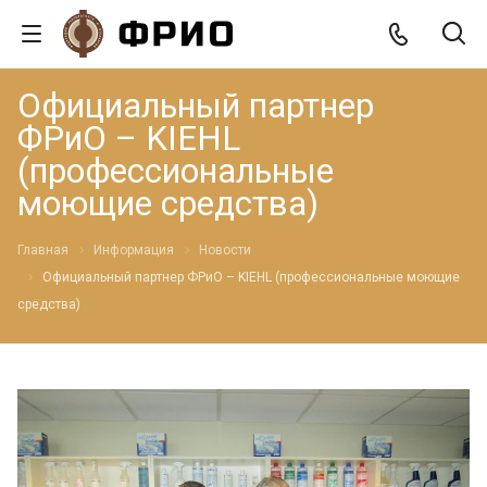
Официальный партнер
ФРиО – KIEHL
(профессиональные
моющие средства)
Главная
Информация
Новости
Официальный партнер ФРиО – KIEHL (профессиональные моющие
средства)