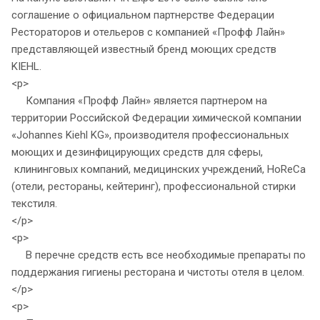
соглашение о официальном партнерстве Федерации
Рестораторов и отельеров с компанией «Профф Лайн»
представляющей известный бренд моющих средств
KIEHL.
<p>
Компания «Профф Лайн» является партнером на
территории Российской Федерации химической компании
«Johannes Kiehl KG», производителя профессиональных
моющих и дезинфицирующих средств для сферы,
клининговых компаний, медицинских учреждений, HoReCa
(отели, рестораны, кейтеринг), профессиональной стирки
текстиля.
</p>
<p>
В перечне средств есть все необходимые препараты по
поддержания гигиены ресторана и чистоты отеля в целом.
</p>
<p>