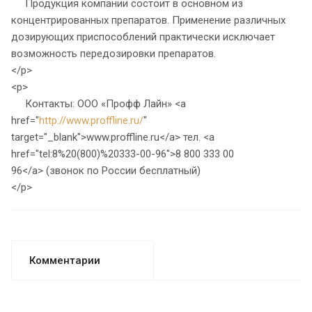
Продукция компании состоит в основном из
концентрированных препаратов. Применение различных
дозирующих приспособлений практически исключает
возможность передозировки препаратов.
</p>
<p>
Контакты: ООО «Профф Лайн» <a
href="
http://www.proffline.ru/
"
target="_blank">www.proffline.ru</a> тел. <a
href="tel:8%20(800)%20333-00-96">8 800 333 00
96</a> (звонок по России бесплатный)
</p>
Комментарии