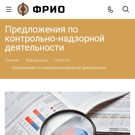
Предложения по
контрольно-надзорной
деятельности
Главная
Информация
Новости
Предложения по контрольно-надзорной деятельности