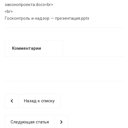
законопроекта.docx<br>
<br>
Госконтроль и надзор — презентация.pptx
Комментарии
Назад к списку
Следующая статья