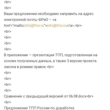
<br>
<br>
Ваши предложения необходимо направить на адрес
электронной почты ФРиО – <a
href="mailto:
info@frio.ru
">
info@frio.ru
</a>.<br>
<br>
<br>
<br>
<br>
В приложении — презентация ТПП, подготовленная на
основе полученных данных, а также 5 версия проекта
закона в режиме правок.<br>
<br>
<br>
<br>
<br>
Сравнение с предыдущей версией от 06.08.docx<br>
<br>
Предложения ТПП России по доработке