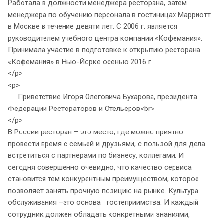
Работала в должности менеджера ресторана, затем
менеджера по обучению персонала в гостиницах Марриотт
в Москве в течение девяти лет. С 2006 г. является
руководителем учебного центра компании «Кофемания».
Принимала участие в подготовке к открытию ресторана
«Кофемания» в Нью-Йорке осенью 2016 г.
</p>
<p>
Приветствие Игоря Олеговича Бухарова, президента
Федерации Рестораторов и Отельеров<br>
</p>
В России ресторан – это место, где можно приятно
провести время с семьей и друзьями, с пользой для дела
встретиться с партнерами по бизнесу, коллегами. И
сегодня совершенно очевидно, что качество сервиса
становится тем конкурентным преимуществом, которое
позволяет занять прочную позицию на рынке. Культура
обслуживания –это основа гостеприимства. И каждый
сотрудник должен обладать конкретными знаниями,