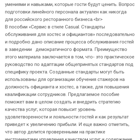
умениями и навыками, которые гости будут ценить. Вопрос
подготовки линейного персонала актуален как никогда
для российского ресторанного бизнеса.<br>
В пособии «Сервис в стиле Casual. Стандарты
обслуживания для хостес и официантов» последовательно
и подробно дано описание процесса обслуживания гостей
в заведении демократичного формата. Преимущество
этого материала заключается в том, что- это практическое
руководство по адаптации общепринятых стандартов под
специфику проекта. Созданные стандарты могут быть
использованы для организации обучения стажеров на
должность официанта и хостес, а также, для повышения
квалификации сотрудников. Предлагаемое пособие
поможет вам в целом создать и внедрить стратегию
качества услуг, которая повысит уровень
удовлетворенности и лояльности гостей и как результат
приведет к увеличению прибыли. И еще важно отметить,
что автор делится проверенными на практике
инструментами управления качеством услуг и содержание