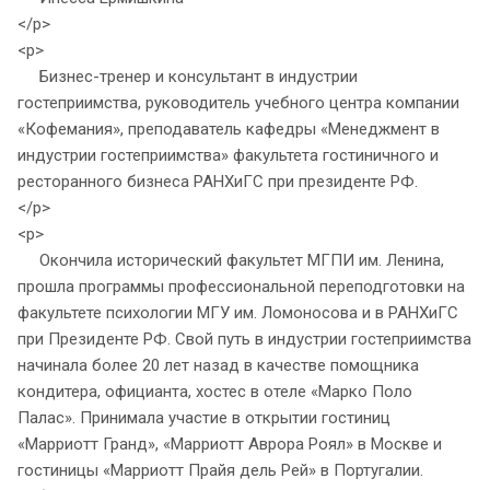
</p>
<p>
Бизнес-тренер и консультант в индустрии
гостеприимства, руководитель учебного центра компании
«Кофемания», преподаватель кафедры «Менеджмент в
индустрии гостеприимства» факультета гостиничного и
ресторанного бизнеса РАНХиГС при президенте РФ.
</p>
<p>
Окончила исторический факультет МГПИ им. Ленина,
прошла программы профессиональной переподготовки на
факультете психологии МГУ им. Ломоносова и в РАНХиГС
при Президенте РФ. Свой путь в индустрии гостеприимства
начинала более 20 лет назад в качестве помощника
кондитера, официанта, хостес в отеле «Марко Поло
Палас». Принимала участие в открытии гостиниц
«Марриотт Гранд», «Марриотт Аврора Роял» в Москве и
гостиницы «Марриотт Прайя дель Рей» в Португалии.