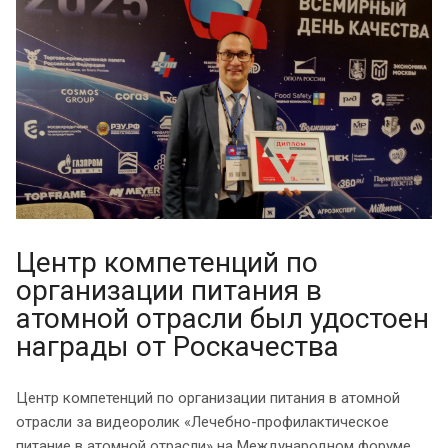
Центр компетенций по
организации питания в
атомной отрасли был удостоен
награды от Роскачества
Центр компетенций по организации питания в атомной
отрасли за видеоролик «Лечебно-профилактическое
питание в атомной отрасли» на Международном форуме