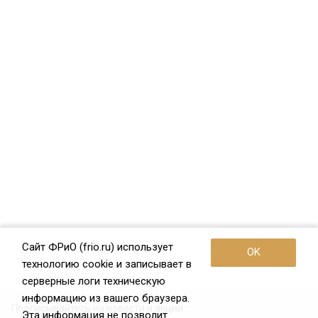
Сайт ФРиО (frio.ru) использует
OK
технологию cookie и записывает в
серверные логи техническую
информацию из вашего браузера.
Подписывайтесь на новости и акции:
Эта информация не позволит