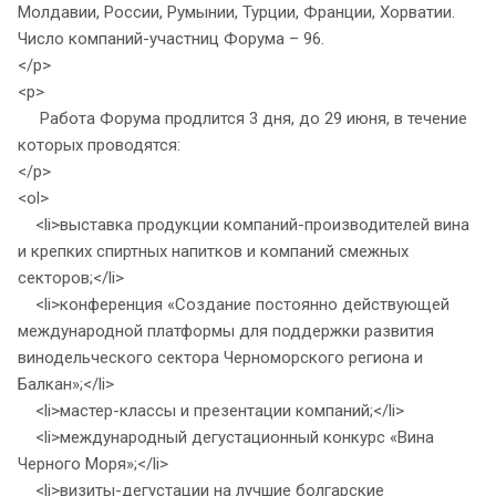
Молдавии, России, Румынии, Турции, Франции, Хорватии.
Число компаний-участниц Форума – 96.
</p>
<p>
Работа Форума продлится 3 дня, до 29 июня, в течение
которых проводятся:
</p>
<ol>
<li>выставка продукции компаний-производителей вина
и крепких спиртных напитков и компаний смежных
секторов;</li>
<li>конференция «Создание постоянно действующей
международной платформы для поддержки развития
винодельческого сектора Черноморского региона и
Балкан»;</li>
<li>мастер-классы и презентации компаний;</li>
<li>международный дегустационный конкурс «Вина
Черного Моря»;</li>
<li>визиты-дегустации на лучшие болгарские