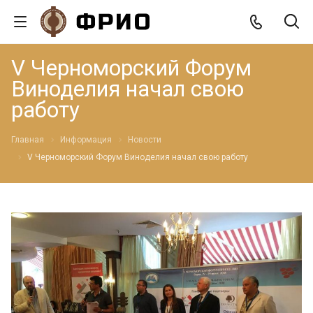
V Черноморский Форум
Виноделия начал свою
работу
Главная
Информация
Новости
V Черноморский Форум Виноделия начал свою работу