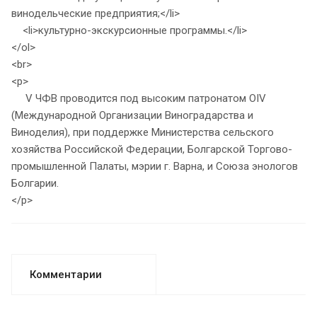
винодельческие предприятия;</li>
<li>культурно-экскурсионные программы.</li>
</ol>
<br>
<p>
V ЧФВ проводится под высоким патронатом OIV
(Международной Организации Виноградарства и
Виноделия), при поддержке Министерства сельского
хозяйства Российской Федерации, Болгарской Торгово-
промышленной Палаты, мэрии г. Варна, и Союза энологов
Болгарии.
</p>
Комментарии