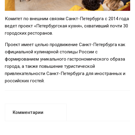
Комитет по внешним связям Санкт-Петербурга с 2014 года
ведет проект «Петербургская кухня», охвативший почти 30
городских ресторанов.
Проект имеет целью продвижение Санкт-Петербурга как
официальной кулинарной столицы России с
формированием уникального гастрономического образа
города, а также повышение туристической
привлекательности Санкт-Петербурга для иностранных и
российских гостей.
Комментарии