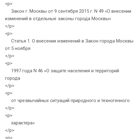
<p>
Закон г. Москвы от 9 сентября 2015 г. N 49 «О внесении
изменений в отдельные законы города Москвы»
</p>
<p>
Статья 1. О внесении изменений в Закон города Москвы
от 5 ноября
</p>
<p>
1997 года N 46 «О защите населения и территорий
города
</p>
<p>
от чрезвычайных ситуаций природного и техногенного
</p>
<p>
характера»
</p>
<p>