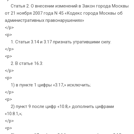
Статья 2. О внесении изменений в Закон города Москвы
от 21 ноября 2007 года N 45 «Кодекс города Москвы об
административных правонарушениях»
</p>
<p>
1. Статьи 3.14 и 3.17 признать утратившими силу.
</p>
<p>
2. В статье 16.3:
</p>
<p>
1) в пункте 1 цифры «3.17,» исключить;
</p>
<p>
2) пункт 9 после цифр «10.8,» дополнить цифрами
«10.8.1,»;
</p>
<p>