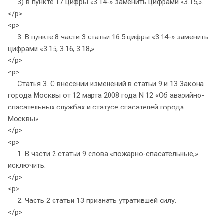
3) в пункте 17 цифры «3.14-» заменить цифрами «3.15,».
</p>
<p>
3. В пункте 8 части 3 статьи 16.5 цифры «3.14-» заменить
цифрами «3.15, 3.16, 3.18,».
</p>
<p>
Статья 3. О внесении изменений в статьи 9 и 13 Закона
города Москвы от 12 марта 2008 года N 12 «Об аварийно-
спасательных службах и статусе спасателей города
Москвы»
</p>
<p>
1. В части 2 статьи 9 слова «пожарно-спасательные,»
исключить.
</p>
<p>
2. Часть 2 статьи 13 признать утратившей силу.
</p>