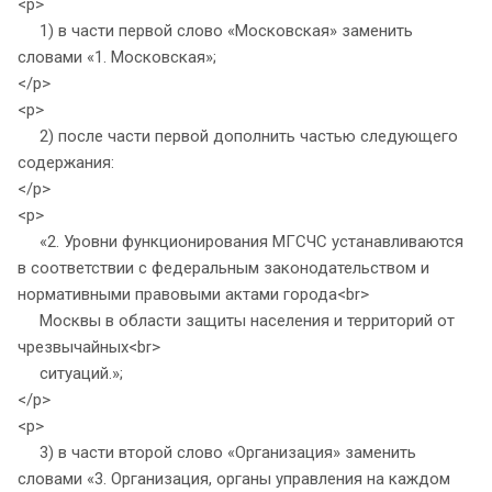
<p>
1) в части первой слово «Московская» заменить
словами «1. Московская»;
</p>
<p>
2) после части первой дополнить частью следующего
содержания:
</p>
<p>
«2. Уровни функционирования МГСЧС устанавливаются
в соответствии с федеральным законодательством и
нормативными правовыми актами города<br>
Москвы в области защиты населения и территорий от
чрезвычайных<br>
ситуаций.»;
</p>
<p>
3) в части второй слово «Организация» заменить
словами «3. Организация, органы управления на каждом