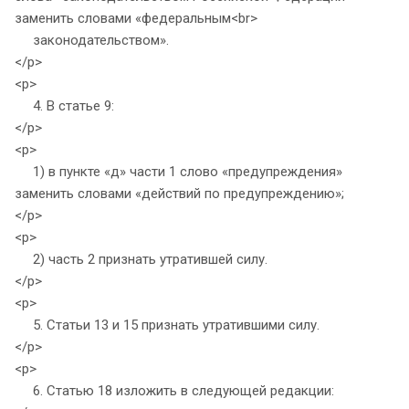
заменить словами «федеральным<br>
законодательством».
</p>
<p>
4. В статье 9:
</p>
<p>
1) в пункте «д» части 1 слово «предупреждения»
заменить словами «действий по предупреждению»;
</p>
<p>
2) часть 2 признать утратившей силу.
</p>
<p>
5. Статьи 13 и 15 признать утратившими силу.
</p>
<p>
6. Статью 18 изложить в следующей редакции: