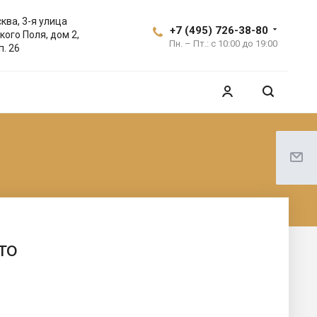
ква, 3-я улица
+7 (495) 726-38-80
кого Поля, дом 2,
Пн. – Пт.: с 10:00 до 19:00
п. 26
то