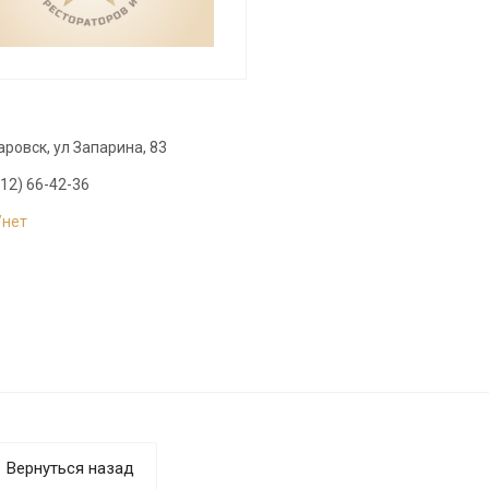
аровск, ул Запарина, 83
12) 66-42-36
//нет
Вернуться назад