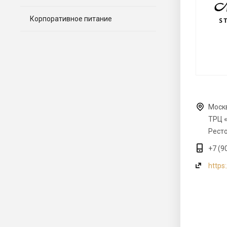
Корпоративное питание
Москв
ТРЦ «
Ресто
+7 (9
https