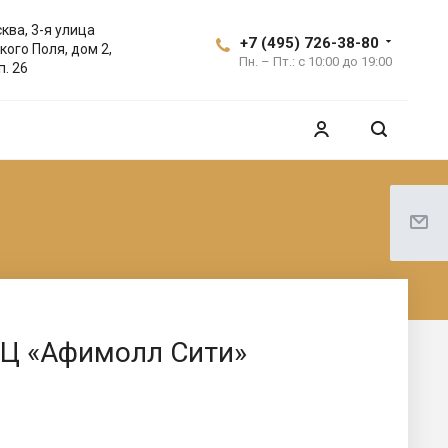
ква, 3-я улица
+7 (495) 726-38-80
кого Поля, дом 2,
Пн. – Пт.: с 10:00 до 19:00
п. 26
РЦ «Афимолл Сити»