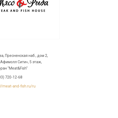
а, Пресненская наб., дом 2,
Афимолл Сити», 5 этаж,
ран "Meat&Fish"
03) 720-12-68
://meat-and-fish.ru/ru