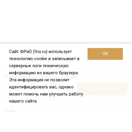
Сайт ФРиО (frio.ru) использует
OK
технологию cookie и записывает в
серверные логи техническую
информацию из вашего браузера.
Подписывайтесь на новости и акции:
Эта информация не позволит
идентифицировать вас, однако
может помочь нам улучшить работу
нашего сайта.
О нас
О Федерации
Цели и задачи ФРиО