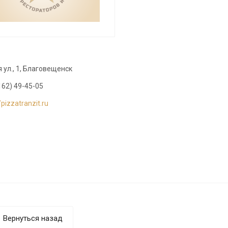
 ул., 1, Благовещенск
162) 49-45-05
/pizzatranzit.ru
Вернуться назад