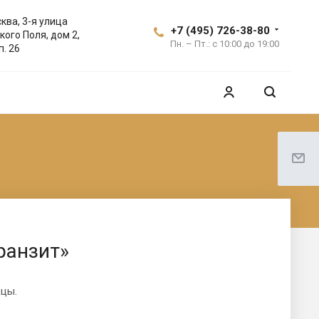
ква, 3-я улица
+7 (495) 726-38-80
кого Поля, дом 2,
Пн. – Пт.: с 10:00 до 19:00
п. 26
ранзит»
ццы.