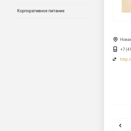
Корпоративное питание
Новая
+7 (4
http:/