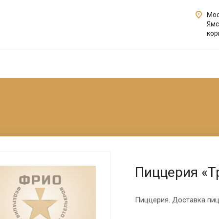
Мос
Ямс
кор
Пиццерия «Т
Пиццерия. Доставка пи