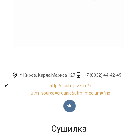
г. Киров, Карла Маркса 127
+7 (8332) 44-42-45
http://sushi-pizzi.ru/?
utm_source=organic&utm_medium=frio
Сушилка