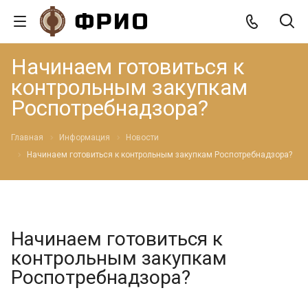
Начинаем готовиться к
контрольным закупкам
Роспотребнадзора?
Главная
Информация
Новости
Начинаем готовиться к контрольным закупкам Роспотребнадзора?
Начинаем готовиться к
контрольным закупкам
Роспотребнадзора?