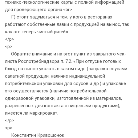
технико-технологические карты с полной информацией
для проверяющего органа.<br>
Г) стоит задуматься и тем, у кого в ресторанах
работают собственные лавки с продукцией на вынос, так
как это теперь чистый ритейл.
</p>
<p>
Обратите внимание и на этот пункт из закрытого чек-
листа Роспотребнадзора п. 7.2. «При отпуске готовых
блюд на вынос указать в каком виде (заправка соусами
салатной продукции, наличие индивидуальной
потребительской упаковки для соусов и др.) и упаковке
это осуществляется (наличие потребительской
одноразовой упаковки, изготовленной из материалов,
разрешенных для контакта с пищевыми продуктами),
имеется ли маркировка».
</p>
<p>
Константин Кривошонок