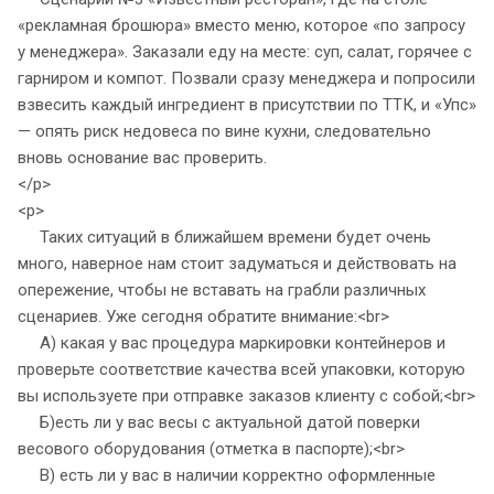
«рекламная брошюра» вместо меню, которое «по запросу
у менеджера». Заказали еду на месте: суп, салат, горячее с
гарниром и компот. Позвали сразу менеджера и попросили
взвесить каждый ингредиент в присутствии по ТТК, и «Упс»
— опять риск недовеса по вине кухни, следовательно
вновь основание вас проверить.
</p>
<p>
Таких ситуаций в ближайшем времени будет очень
много, наверное нам стоит задуматься и действовать на
опережение, чтобы не вставать на грабли различных
сценариев. Уже сегодня обратите внимание:<br>
А) какая у вас процедура маркировки контейнеров и
проверьте соответствие качества всей упаковки, которую
вы используете при отправке заказов клиенту с собой;<br>
Б)есть ли у вас весы с актуальной датой поверки
весового оборудования (отметка в паспорте);<br>
В) есть ли у вас в наличии корректно оформленные