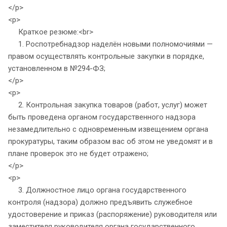
</p>
<p>
Краткое резюме:<br>
1. Роспотребнадзор наделён новыми полномочиями —
правом осуществлять контрольные закупки в порядке,
установленном в №294-ФЗ;
</p>
<p>
2. Контрольная закупка товаров (работ, услуг) может
быть проведена органом государственного надзора
незамедлительно с одновременным извещением органа
прокуратуры, таким образом вас об этом не уведомят и в
плане проверок это не будет отражено;
</p>
<p>
3. Должностное лицо органа государственного
контроля (надзора) должно предъявить служебное
удостоверение и приказ (распоряжение) руководителя или
заместителя руководителя органа государственного