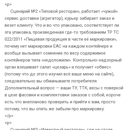
<p>
Сценарий №2 «Типовой ресторан», работает «чужой»
сервис доставки (агрегатор), курьер забирает заказ и
везет клиенту. Что и во что упаковано, соответствует ли
эта упаковка, произведенная где-то требованиям ТР ТС
022/2011 «Пищевая продукция в части её маркировки»,
почему нет маркировки EAC на каждом контейнере и
вообще вызывает сомнение по весу содержимое
контейнеров типа «недоложили». Контрольно-надзорный
орган взешивает салат «цезарь» и получает «обвес»
(потому что до этого изучил всё ваше меню на сайте),
следовательно вы обманываете потребителя.
Дополнительный вопрос — ваши ТУ, ТТК, весы с поверкой
в цехе фасовки и комплектовки заказов с собой, короче
есть что внепланово проверить и прийти к вам, просто
потому, что вы опять же забыли про маркировку.
</p>
<p>
Сценарий №3 «Известный ресторан», где на столе